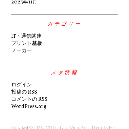
2023年11月
カテゴリー
IT・通信関連
プリント基板
メーカー
メタ情報
ログイン
投稿の
RSS
コメントの
RSS
WordPress.org
Copyright © 2026 | MH Purity
lite
WordPress Theme by
MH