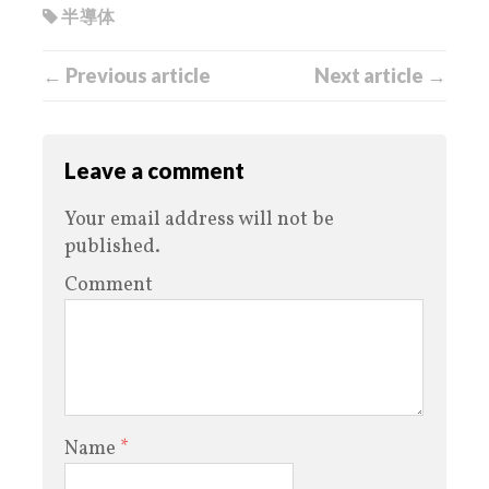
半導体
← Previous article
Next article →
Leave a comment
Your email address will not be
published.
Comment
Name
*