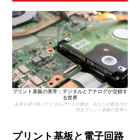
プリント基板の美学：デジタルとアナログが交錯す
る世界
未来を切り拓くデジタルアートの舞台、あなたの創造力が
光るプリント基板の世界へ
プリント基板と電子回路