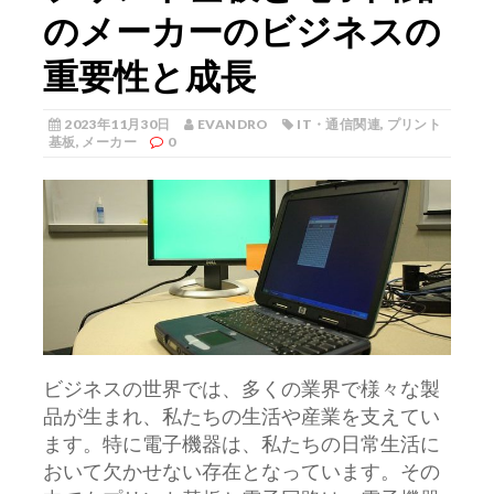
のメーカーのビジネスの
重要性と成長
2023年11月30日
EVANDRO
IT・通信関連
,
プリント
基板
,
メーカー
0
ビジネスの世界では、多くの業界で様々な製
品が生まれ、私たちの生活や産業を支えてい
ます。
特に電子機器は、私たちの日常生活に
おいて欠かせない存在となっています。その