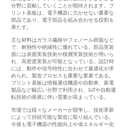
分野に貢献していくことが期待されます。プ
リント基板は、電子機器に欠かせない重要な
部品であり、電子部品を組み合わせる役割を
果たす。
主な材料はガラス繊維やフェノール樹脂など
で、耐熱性や絶縁性に優れている。部品実装
面には表面実装技術や積層実装技術が用いら
れ、高密度実装が可能となっている。設計時
には、動作や信号特性に合わせて最適化が求
められ、製造プロセスも重要な要素である。
プリント基板は情報通信機器や自動車、家電
製品など幅広い分野で利用され、IoTや自動運
転技術の発展に伴い需要が高まっている。
市場では様々なメーカーが競争し、技術革新
によって持続可能な製造に取り組んでいる。
今後も電子機器の性能向上や省エネルギー化