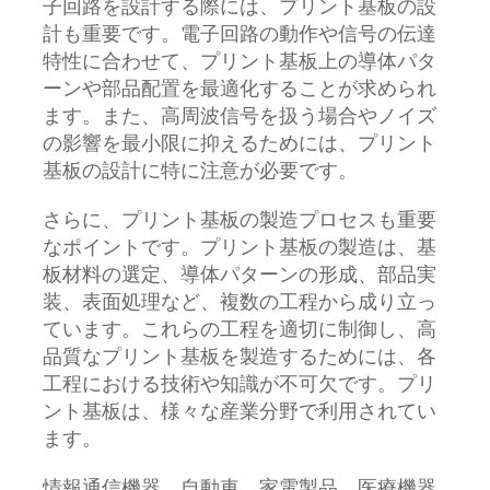
子回路を設計する際には、プリント基板の設
計も重要です。電子回路の動作や信号の伝達
特性に合わせて、プリント基板上の導体パタ
ーンや部品配置を最適化することが求められ
ます。また、高周波信号を扱う場合やノイズ
の影響を最小限に抑えるためには、プリント
基板の設計に特に注意が必要です。
さらに、プリント基板の製造プロセスも重要
なポイントです。プリント基板の製造は、基
板材料の選定、導体パターンの形成、部品実
装、表面処理など、複数の工程から成り立っ
ています。これらの工程を適切に制御し、高
品質なプリント基板を製造するためには、各
工程における技術や知識が不可欠です。プリ
ント基板は、様々な産業分野で利用されてい
ます。
情報通信機器、自動車、家電製品、医療機器