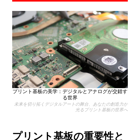
プリント基板の美学：デジタルとアナログが交錯す
る世界
未来を切り拓くデジタルアートの舞台、あなたの創造力が
光るプリント基板の世界へ
プリント基板の重要性と