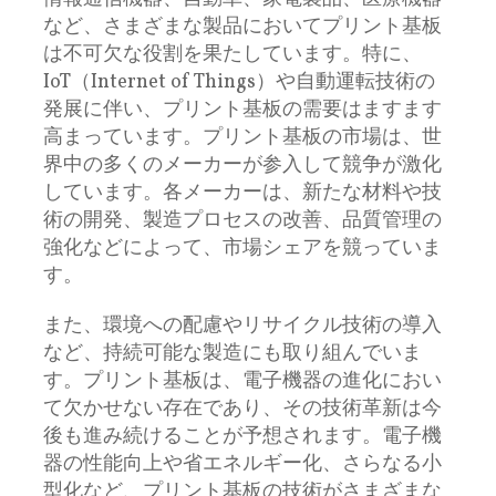
など、さまざまな製品においてプリント基板
は不可欠な役割を果たしています。特に、
IoT（Internet of Things）や自動運転技術の
発展に伴い、プリント基板の需要はますます
高まっています。プリント基板の市場は、世
界中の多くのメーカーが参入して競争が激化
しています。各メーカーは、新たな材料や技
術の開発、製造プロセスの改善、品質管理の
強化などによって、市場シェアを競っていま
す。
また、環境への配慮やリサイクル技術の導入
など、持続可能な製造にも取り組んでいま
す。プリント基板は、電子機器の進化におい
て欠かせない存在であり、その技術革新は今
後も進み続けることが予想されます。電子機
器の性能向上や省エネルギー化、さらなる小
型化など、プリント基板の技術がさまざまな