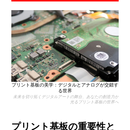
プリント基板の美学：デジタルとアナログが交錯す
る世界
未来を切り拓くデジタルアートの舞台、あなたの創造力が
光るプリント基板の世界へ
プリント基板の重要性と