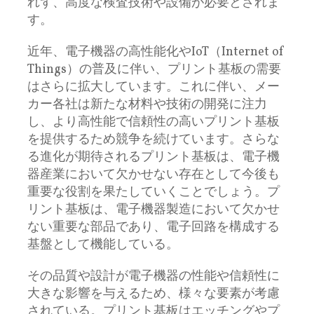
れず、高度な検査技術や設備が必要とされま
す。
近年、電子機器の高性能化やIoT（Internet of
Things）の普及に伴い、プリント基板の需要
はさらに拡大しています。これに伴い、メー
カー各社は新たな材料や技術の開発に注力
し、より高性能で信頼性の高いプリント基板
を提供するため競争を続けています。さらな
る進化が期待されるプリント基板は、電子機
器産業において欠かせない存在として今後も
重要な役割を果たしていくことでしょう。プ
リント基板は、電子機器製造において欠かせ
ない重要な部品であり、電子回路を構成する
基盤として機能している。
その品質や設計が電子機器の性能や信頼性に
大きな影響を与えるため、様々な要素が考慮
されている。プリント基板はエッチングやプ