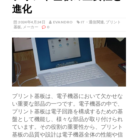
進化
2024年4月24日
EVANDRO
IT・通信関連
,
プリント
基板
,
メーカー
0
プリント基板は、電子機器において欠かせな
い重要な部品の一つです。
電子機器の中で、
プリント基板は電子回路を構成するための基
盤として機能し、様々な部品が取り付けられ
ています。その役割の重要性から、プリント
基板の品質や設計は電子機器全体の性能や信