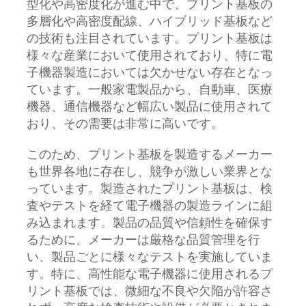
型化や高密度化が進む中で、プリント基板の
多層化や高密度配線、ハイブリッド基板など
の技術も注目されています。プリント基板は
様々な産業において使用されており、特に電
子機器製造においては欠かせない存在となっ
ています。一般家電製品から、自動車、医療
機器、通信機器など幅広い製品に使用されて
おり、その需要は非常に高いです。
このため、プリント基板を製造するメーカー
も世界各地に存在し、競争が激しい業界とな
っています。製造されたプリント基板は、検
査やテストを経て電子機器の製造ラインに組
み込まれます。製品の品質や信頼性を確保す
るために、メーカーは厳格な品質管理を行
い、製品ごとに様々なテストを実施していま
す。特に、高性能な電子機器に使用されるプ
リント基板では、微細な不良や欠陥が許容さ