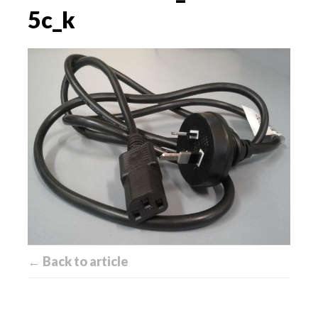
5c_k
← Back to article