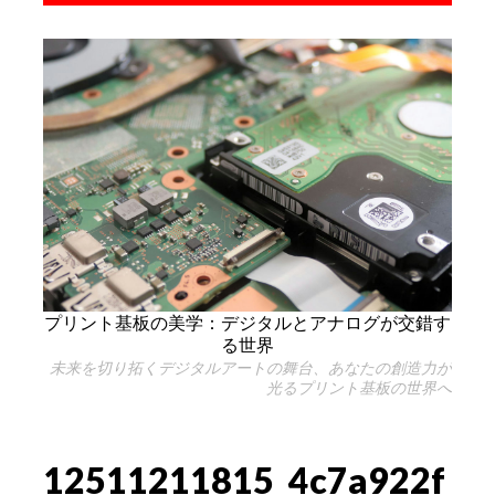
プリント基板の美学：デジタルとアナログが交錯す
る世界
未来を切り拓くデジタルアートの舞台、あなたの創造力が
光るプリント基板の世界へ
12511211815_4c7a922f